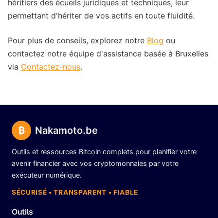
héritiers des écueils juridiques et techniques, leur
permettant d'hériter de vos actifs en toute fluidité.
Pour plus de conseils, explorez notre
Blog
ou
contactez notre équipe d'assistance basée à Bruxelles
via
Contactez-nous
.
₿
Nakamoto.be
Outils et ressources Bitcoin complets pour planifier votre
avenir financier avec vos cryptomonnaies par votre
exécuteur numérique.
SÉCURISÉ • TRANSPARENT • FIABLE
Outils