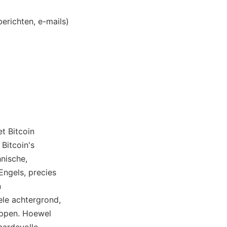
erichten, e-mails)
et Bitcoin
Bitcoin's
nische,
Engels, precies
n
le achtergrond,
ppen. Hoewel