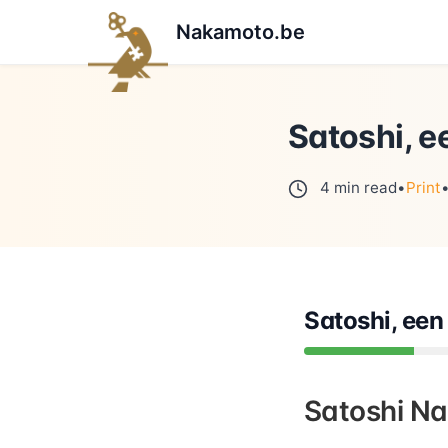
Nakamoto.be
Satoshi, e
4 min read
•
Print
Satoshi, een 
Satoshi Na