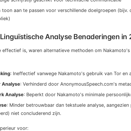
oon aan te passen voor verschillende doelgroepen (bijv. 
liek)
 Linguïstische Analyse Benaderingen in
 effectief is, waren alternatieve methoden om Nakamoto's i
cking
: Ineffectief vanwege Nakamoto's gebruik van Tor en 
 Analyse
: Verhinderd door AnonymousSpeech.com's metada
rk Analyse
: Beperkt door Nakamoto's minimale persoonlijke
yse
: Minder betrouwbaar dan tekstuele analyse, aangezien p
rd) niet concluderend zijn.
perieur voor: