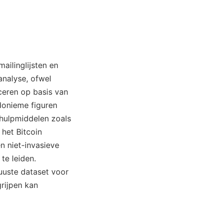
ailinglijsten en
analyse, ofwel
ceren op basis van
donieme figuren
 hulpmiddelen zoals
 het Bitcoin
n niet-invasieve
te leiden.
uuste dataset voor
rijpen kan