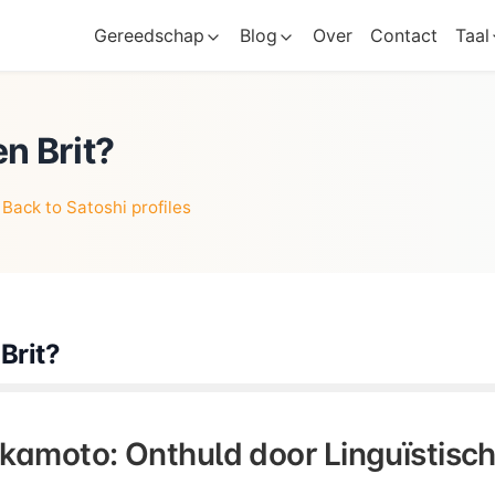
Gereedschap
Blog
Over
Contact
Taal
en Brit?
•
Back to Satoshi profiles
Brit?
kamoto: Onthuld door Linguïstisc