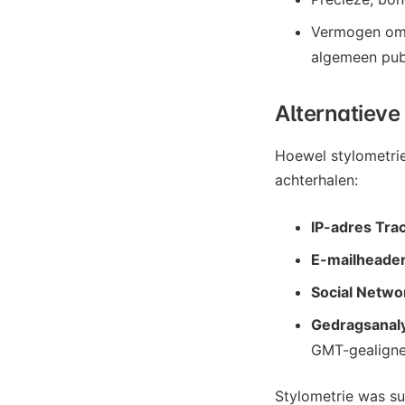
Vermogen om t
algemeen pub
Alternatieve
Hoewel stylometrie
achterhalen:
IP-adres Tra
E-mailheader
Social Netwo
Gedragsanal
GMT-gealignee
Stylometrie was su