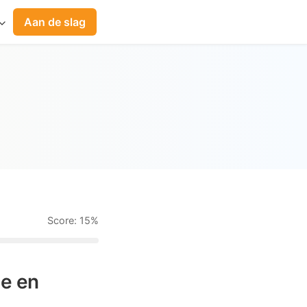
Aan de slag
Score: 15%
he en